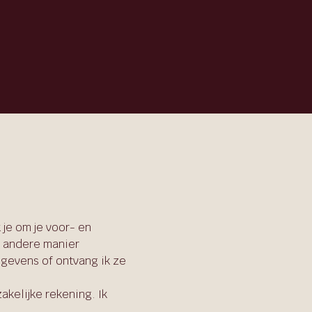
 je om je voor- en
n andere manier
egevens of ontvang ik ze
kelijke rekening. Ik