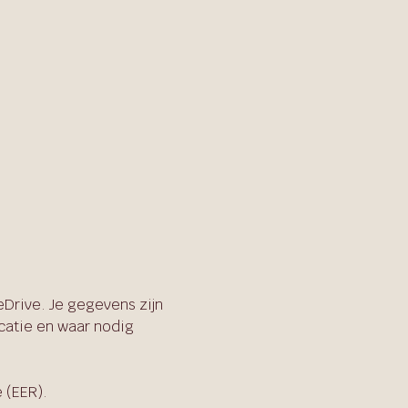
Drive. Je gegevens zijn
catie en waar nodig
 (EER).