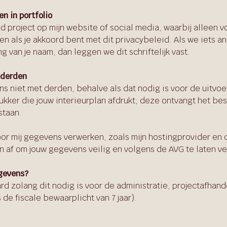
en in portfolio
nd project op mijn website of social media, waarbij alleen
n als je akkoord bent met dit privacybeleid. Als we iets a
 van je naam, dan leggen we dit schriftelijk vast.
 derden
s niet met derden, behalve als dat nodig is voor de uitvoe
ukker die jouw interieurplan afdrukt; deze ontvangt het b
staan.
oor mij gegevens verwerken, zoals mijn hostingprovider en c
af om jouw gegevens veilig en volgens de AVG te laten v
egevens?
d zolang dit nodig is voor de administratie, projectafhand
s de fiscale bewaarplicht van 7 jaar).