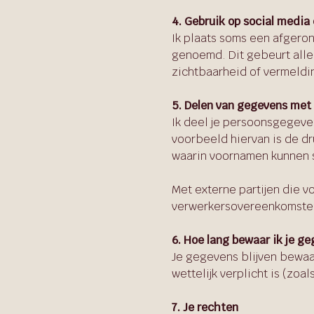
4. Gebruik op social media 
Ik plaats soms een afgero
genoemd. Dit gebeurt allee
zichtbaarheid of vermelding
5. Delen van gegevens met
Ik deel je persoonsgegeven
voorbeeld hiervan is de dr
waarin voornamen kunnen 
Met externe partijen die v
verwerkersovereenkomsten 
6. Hoe lang bewaar ik je g
Je gegevens blijven bewaar
wettelijk verplicht is (zoal
7. Je rechten