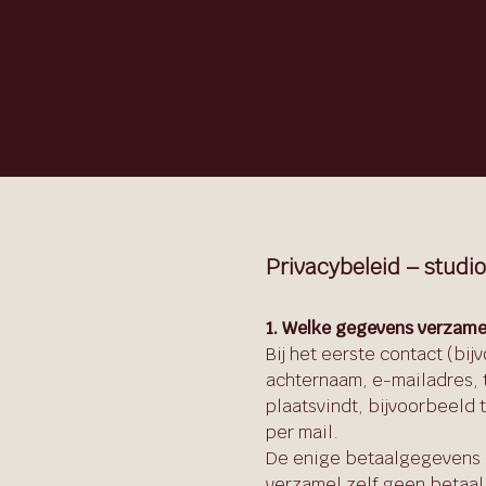
Privacybeleid – studi
1. Welke gegevens verzamel
Bij het eerste contact (bij
achternaam, e-mailadres,
plaatsvindt, bijvoorbeeld 
per mail.
De enige betaalgegevens di
verzamel zelf geen betaal