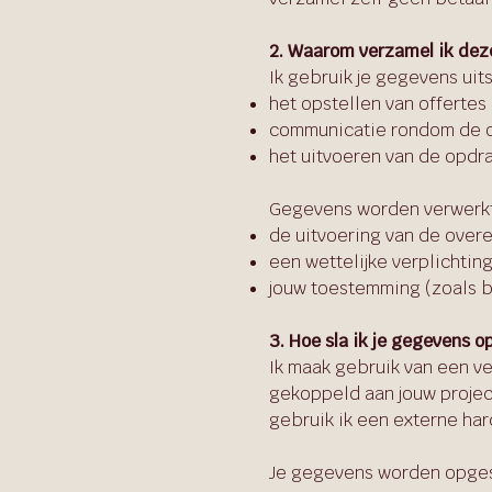
2. Waarom verzamel ik de
Ik gebruik je gegevens uit
het opstellen van offertes
communicatie rondom de 
het uitvoeren van de opdra
Gegevens worden verwerkt
de uitvoering van de over
een wettelijke verplichtin
jouw toestemming (zoals bij
3. Hoe sla ik je gegevens o
Ik maak gebruik van een v
gekoppeld aan jouw project
gebruik ik een externe har
Je gegevens worden opges